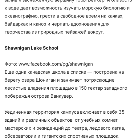
к воде дает возможность изучать морскую биологию и
океанографию, грести в свободное время на каяках,
байдарках и каноэ и черпать вдохновения для
творчества из природных пейзажей вокруг.
Shawnigan Lake School
Фото: www.facebook.com/pg/shawnigan
Еще одна канадская школа в списке — построена на
берегу озера Шониган и занимает потрясающие
лесистые владения площадью в 150 гектар западного
побережья острова Ванкувер.
Уединенная территория кампуса включает в себя 35
зданий и различных объектов: от учебных комнат,
мастерских и резиденций до театра, ледового катка,
обсерватории и гигантских спортивных площадок.