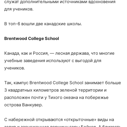
служат дополнительными источниками вдохновения
для учеников.
В топ-6 вошли две канадские школы.
Brentwood College School
Канада, как и Россия, — лесная держава, что многие
учебные заведения используют с выгодой для
учеников.
Так, кампус Brentwood College School занимает больше
3 квадратных километров зеленой территории и
расположен почти у Тихого океана на побережье
острова Ванкувер.
С набережной открываются «открыточные» виды на
залив и заснеженную вершину горы Бейкер. А близость