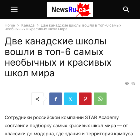
Home
Канада
Две канадские школы вошли в топ-6 самых
необычных и красивых школ мира
Две канадские школы
вошли в топ-6 самых
необычных и красивых
школ мира
49
Сотрудники российской компании STAR Academy
составили подборку самых красивых школ мира — от
классики до модерна, где здания и территория кампуса