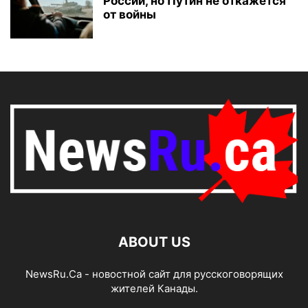
России, но Путин не откажется
от войны
ABOUT US
NewsRu.Ca - новостной сайт для русскоговорящих
жителей Канады.