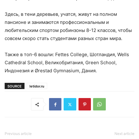
Здесь, в тени деревьев, учатся, живут на полном
пансионе и занимаются профессиональным и
любительским спортом робинзоны 8-12 классов, чтобы
совсем скоро стать студентами разных стран мира.
Также в топ-6 вошли: Fettes College, Шотландия, Wells
Cathedral School, Великобритания, Green School,
Индонезия и Ørestad Gymnasium, Дания.
SOURCE
letidor.ru
Previous article
Next article