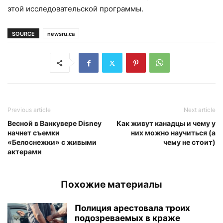
этой исследовательской программы.
SOURCE
newsru.ca
Previous article
Next article
Весной в Ванкувере Disney
Как живут канадцы и чему у
начнет съемки
них можно научиться (а
«Белоснежки» с живыми
чему не стоит)
актерами
Похожие материалы
Полиция арестовала троих
подозреваемых в краже