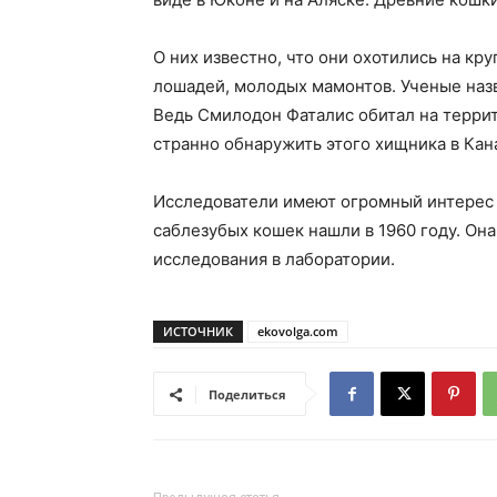
О них известно, что они охотились на к
лошадей, молодых мамонтов. Ученые наз
Ведь Смилодон Фаталис обитал на терри
странно обнаружить этого хищника в Кан
Исследователи имеют огромный интерес 
саблезубых кошек нашли в 1960 году. Он
исследования в лаборатории.
ИСТОЧНИК
ekovolga.com
Поделиться