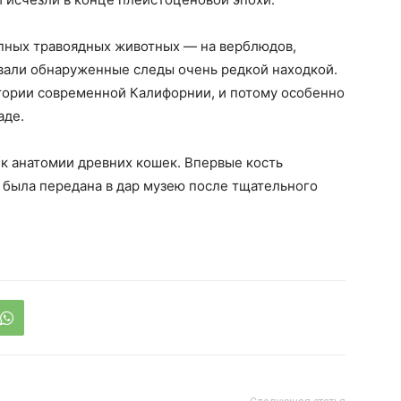
рупных травоядных животных — на верблюдов,
вали обнаруженные следы очень редкой находкой.
тории современной Калифорнии, и потому особенно
аде.
к анатомии древних кошек. Впервые кость
а была передана в дар музею после тщательного