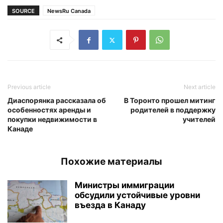
SOURCE
NewsRu Canada
Previous article
Next article
Диаспорянка рассказала об
В Торонто прошел митинг
особенностях аренды и
родителей в поддержку
покупки недвижимости в
учителей
Канаде
Похожие материалы
Министры иммиграции
обсудили устойчивые уровни
въезда в Канаду