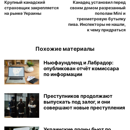
Крупный канадский
Канадец установил перед
страховщик закрепляется
своим домом разрезанный
на рынке Украины
пополам Mini и
трехметровую бутылку
пива. Инспекторы не нашли,
к чему придраться
Похожие материалы
Ньюфаундленд и Лабрадор:
опубликован отчёт комиссара
по информации
Преступников продолжают
выпускать под залог, и они
совершают новые преступления
Украинские дроны бьют по