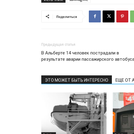
Поделиться
Предыдущая статья
В Альберте 14 человек пострадали в
результате аварии пассажирского автобус
ЭТО МОЖЕТ БЫТЬ ИНТЕРЕСНО
ЕЩЕ ОТ 