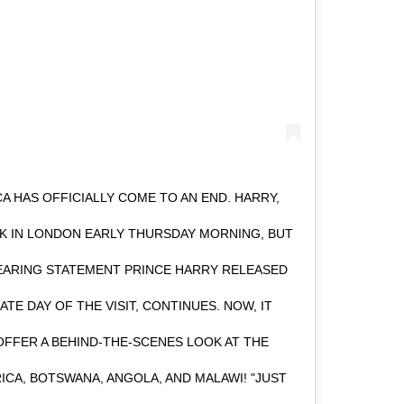
 HAS OFFICIALLY COME TO AN END. HARRY,
K IN LONDON EARLY THURSDAY MORNING, BUT
SEARING STATEMENT PRINCE HARRY RELEASED
TE DAY OF THE VISIT, CONTINUES. NOW, IT
FFER A BEHIND-THE-SCENES LOOK AT THE
ICA, BOTSWANA, ANGOLA, AND MALAWI! "JUST