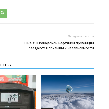
Следующая статья
El Pais: В канадской нефтяной провинции
а
раздаются призывы к независимости
АВТОРА