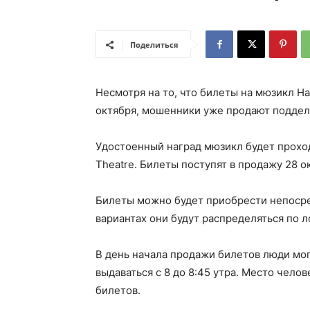
Поделиться
Несмотря на то, что билеты на мюзикл Ha
октября, мошенники уже продают поддел
Удостоенный наград мюзикл будет проходи
Theatre. Билеты поступят в продажу 28 о
Билеты можно будет приобрести непосред
вариантах они будут распределяться по 
В день начала продажи билетов люди могу
выдаваться с 8 до 8:45 утра. Место чело
билетов.