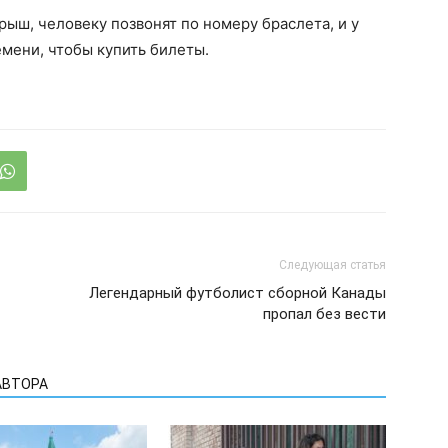
ыш, человеку позвонят по номеру браслета, и у
мени, чтобы купить билеты.
Следующая статья
Легендарный футболист сборной Канады
пропал без вести
АВТОРА