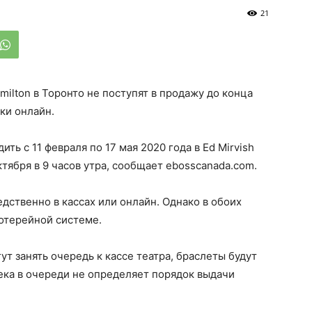
21
milton в Торонто не поступят в продажу до конца
ки онлайн.
ть с 11 февраля по 17 мая 2020 года в Ed Mirvish
ктября в 9 часов утра, сообщает ebosscanada.com.
ственно в кассах или онлайн. Однако в обоих
лотерейной системе.
т занять очередь к кассе театра, браслеты будут
века в очереди не определяет порядок выдачи