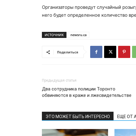
Организаторы проведут случайный розыгр
него будет определенное количество вре
ИСТОЧНИК
newsru.ca
Поделиться
Предыдущая статья
Два сотрудника полиции Торонто
обвиняются в краже и лжесвидетельстве
ЭТО МОЖЕТ БЫТЬ ИНТЕРЕСНО
ЕЩЕ ОТ 