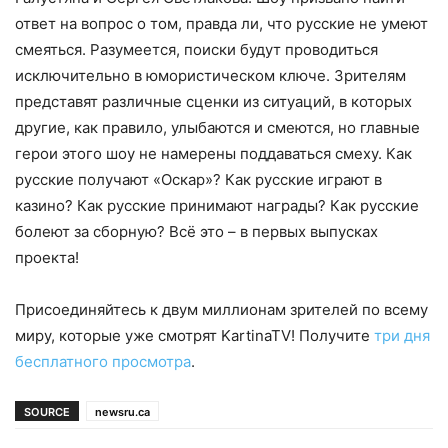
ответ на вопрос о том, правда ли, что русские не умеют
смеяться. Разумеется, поиски будут проводиться
исключительно в юмористическом ключе. Зрителям
представят различные сценки из ситуаций, в которых
другие, как правило, улыбаются и смеются, но главные
герои этого шоу не намерены поддаваться смеху. Как
русские получают «Оскар»? Как русские играют в
казино? Как русские принимают награды? Как русские
болеют за сборную? Всё это – в первых выпусках
проекта!
Присоединяйтесь к двум миллионам зрителей по всему
миру, которые уже смотрят KartinaTV! Получите
три дня
бесплатного просмотра
.
SOURCE
newsru.ca