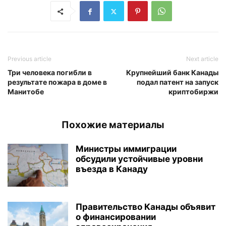
Previous article
Next article
Три человека погибли в
Крупнейший банк Канады
результате пожара в доме в
подал патент на запуск
Манитобе
криптобиржи
Похожие материалы
Министры иммиграции
обсудили устойчивые уровни
въезда в Канаду
Правительство Канады объявит
о финансировании