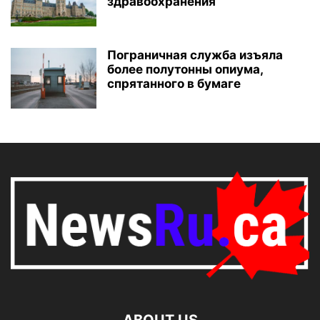
здравоохранения
Пограничная служба изъяла
более полутонны опиума,
спрятанного в бумаге