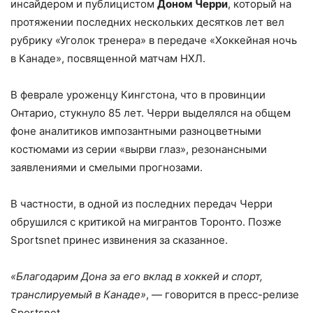
инсайдером и публицистом
Доном Черри
, который на
протяжении последних нескольких десятков лет вел
рубрику «Уголок тренера» в передаче «Хоккейная ночь
в Канаде», посвященной матчам НХЛ.
В феврале уроженцу Кингстона, что в провинции
Онтарио, стукнуло 85 лет. Черри выделялся на общем
фоне аналитиков импозантными разноцветными
костюмами из серии «вырви глаз», резонансными
заявлениями и смелыми прогнозами.
В частности, в одной из последних передач Черри
обрушился с критикой на мигрантов Торонто. Позже
Sportsnet принес извинения за сказанное.
«Благодарим Дона за его вклад в хоккей и спорт,
транслируемый в Канаде»
, — говорится в пресс-релизе
Sportsnet.