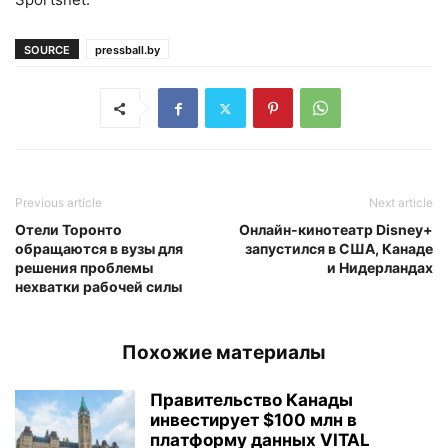
SOURCE
pressball.by
Previous article
Next article
Отели Торонто
Онлайн-кинотеатр Disney+
обращаются в вузы для
запустился в США, Канаде
решения проблемы
и Нидерландах
нехватки рабочей силы
Похожие материалы
Правительство Канады
инвестирует $100 млн в
платформу данных VITAL