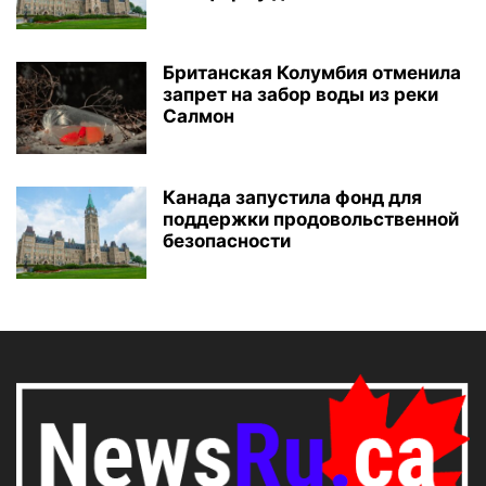
Британская Колумбия отменила
запрет на забор воды из реки
Салмон
Канада запустила фонд для
поддержки продовольственной
безопасности