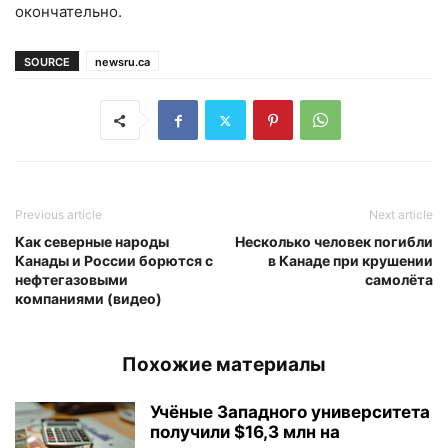
окончательно.
SOURCE
newsru.ca
Previous article
Next article
Как северные народы
Несколько человек погибли
Канады и России борются с
в Канаде при крушении
нефтегазовыми
самолёта
компаниями (видео)
Похожие материалы
Учёные Западного университета
получили $16,3 млн на