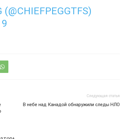
 (@CHIEFPEGGTFS)
19
Следующая статья
е
В небе над Канадой обнаружили следы НЛО
о