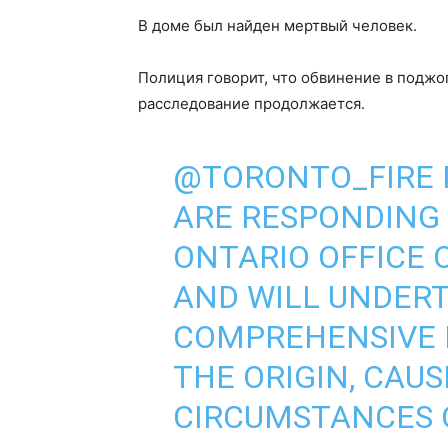
В доме был найден мертвый человек.
Полиция говорит, что обвинение в поджо
расследование продолжается.
@TORONTO_FIRE
ARE RESPONDING
ONTARIO OFFICE 
AND WILL UNDERT
COMPREHENSIVE 
THE ORIGIN, CAU
CIRCUMSTANCES O