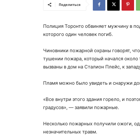
Поделиться
Полиция Торонто обвиняет мужчину в под
которого один человек погиб.
Чиновники пожарной охраны говорят, чт
тушении пожара, который начался около 
вызваны в дом на Сталион Плейс, к западу
Пламя можно было увидеть и снаружи до
«Все внутри этого здания горело, и поэт
градусов», — заявили пожарные.
Несколько пожарных получили ожоги, од
незначительных травм.