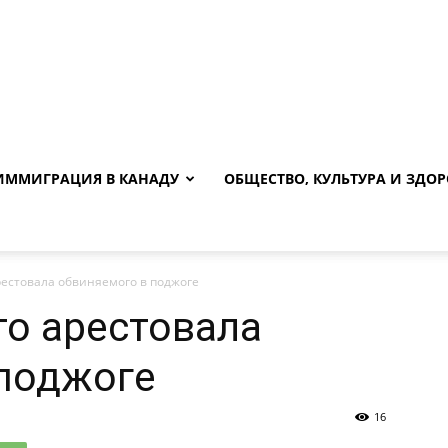
ИММИГРАЦИЯ В КАНАДУ
ОБЩЕСТВО, КУЛЬТУРА И ЗДОР
естовала обвиняемого в поджоге
о арестовала
 поджоге
16