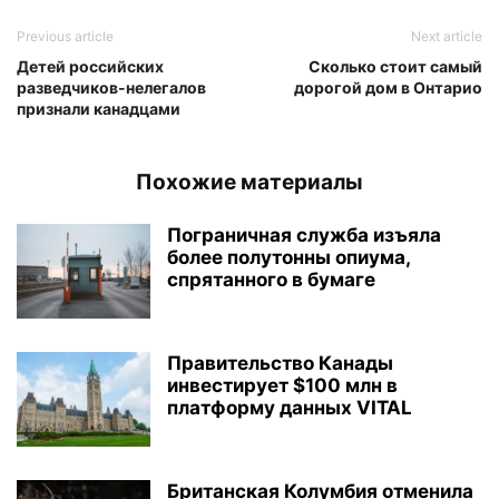
Previous article
Next article
Детей российских
Сколько стоит самый
разведчиков-нелегалов
дорогой дом в Онтарио
признали канадцами
Похожие материалы
Пограничная служба изъяла
более полутонны опиума,
спрятанного в бумаге
Правительство Канады
инвестирует $100 млн в
платформу данных VITAL
Британская Колумбия отменила