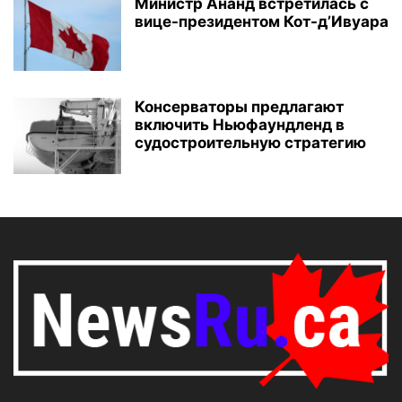
Министр Ананд встретилась с
вице-президентом Кот-д’Ивуара
Консерваторы предлагают
включить Ньюфаундленд в
судостроительную стратегию