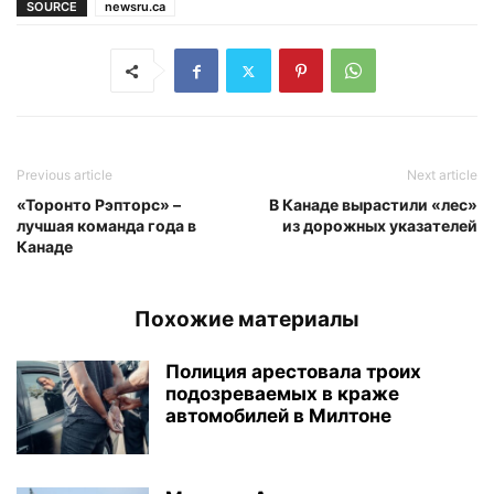
SOURCE
newsru.ca
Previous article
Next article
«Торонто Рэпторс» –
В Канаде вырастили «лес»
лучшая команда года в
из дорожных указателей
Канаде
Похожие материалы
Полиция арестовала троих
подозреваемых в краже
автомобилей в Милтоне