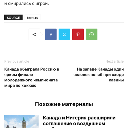
и смирились с игрой.
SOURCE
ferra.ru
Previous article
Next article
Канада обыграла Россию в
На западе Канады один
ярком финале
человек погиб при сходе
молодежного чемпионата
лавины
мира по хоккею
Похожие материалы
Канада и Нигерия расширили
соглашение о воздушном