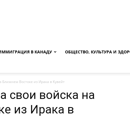
ИММИГРАЦИЯ В КАНАДУ
ОБЩЕСТВО, КУЛЬТУРА И ЗДОР
а Ближнем Востоке из Ирака в Кувейт
а свои войска на
е из Ирака в