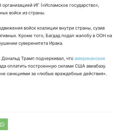
 организацией ИГ («Исламское государство»,
ных войск из страны.
движения войск коалиции внутри страны, сузив
тивных. Кроме того, Багдад подал жалобу в ООН на
рушении суверенитета Ирака.
т Дональд Трамп подчеркивал, что
американские
дада оплатить построенную силами США авиабазу.
оне санкциями за «любые враждебные действия».