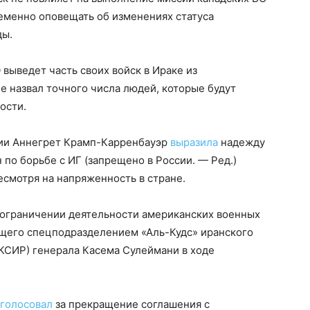
еменно оповещать об изменениях статуса
ды.
выведет часть своих войск в Ираке из
е назвал точного числа людей, которые будут
ости.
нии Аннегрет Крамп-Карренбауэр
выразила
надежду
 по борьбе с ИГ (запрещено в России. — Ред.)
есмотря на напряженность в стране.
ограничении деятельности американских военных
ющего спецподразделением «Аль-Кудс» иранского
КСИР) генерала Касема Сулеймани в ходе
оголосовал
за прекращение соглашения с