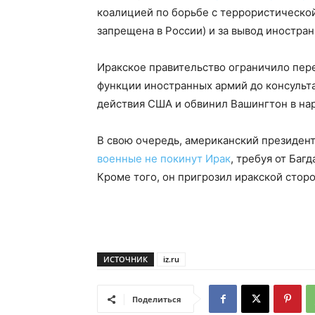
коалицией по борьбе с террористической
запрещена в России) и за вывод иностран
Иракское правительство ограничило пере
функции иностранных армий до консульта
действия США и обвинил Вашингтон в на
В свою очередь, американский президен
военные не покинут Ирак
, требуя от Баг
Кроме того, он пригрозил иракской стор
ИСТОЧНИК
iz.ru
Поделиться