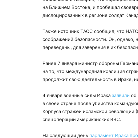
на Ближнем Востоке, и пообещал своевр
дислоцированных в регионе солдат Кана
Также источник ТАСС сообщил, что НАТО 
соображений безопасности. Он, однако, н
переведены, для заверения в их безопасн
Ранее 7 января министр обороны Герма
на то, что международная коалиция стран
продолжит свою деятельность в Ираке, н
4 января военные силы Ирака
заявили
об 
в своей стране после убийства команду
Корпуса стражей исламской революции (
спецоперации американских ВВС.
На следующий день
парламент Ирака пр