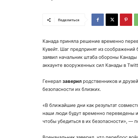
Поделиться
Канада приняла решение временно перев
Кувейт. Шаг предпринят из соображений б
заявил начальник штаба обороны Канады 
аккаунте вооруженных сил Канады в Twit
Генерал
заверил
родственников и друзей
безопасности их близких.
«В ближайшие дни как результат совмес
наши люди будут временно переведены из
чтобы убедиться в их безопасности», — п
Военачальник заверил, что переброс вой