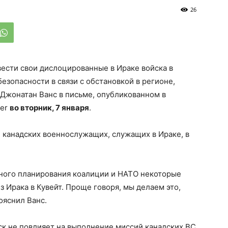
26
ести свои дислоцированные в Ираке войска в
езопасности в связи с обстановкой в регионе,
Джонатан Ванс в письме, опубликованном в
ter
во вторник, 7 января
.
 канадских военнослужащих, служащих в Ираке, в
тного планирования коалиции и НАТО некоторые
 Ирака в Кувейт. Проще говоря, мы делаем это,
ояснил Ванс.
ск не повлияет на выполнение миссий канадских ВС