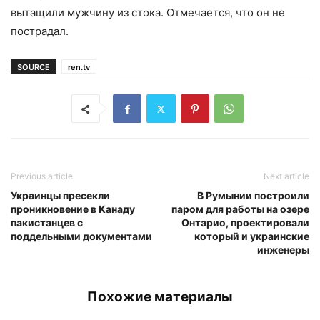
вытащили мужчину из стока. Отмечается, что он не
пострадал.
SOURCE
ren.tv
Previous article
Next article
Украинцы пресекли
В Румынии построили
проникновение в Канаду
паром для работы на озере
пакистанцев с
Онтарио, проектировали
поддельными документами
который и украинские
инженеры
Похожие материалы