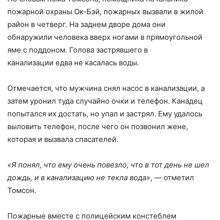
пожарной охраны Ок-Бэй, пожарных вызвали в жилой
район в четверг. На заднем дворе дома они
обнаружили человека вверх ногами в прямоугольной
яме с поддоном. Голова застрявшего в
канализации едва не касалась воды.
Отмечается, что мужчина снял насос в канализации, а
затем уронил туда случайно очки и телефон. Канадец
попытался их достать, но упал и застрял. Ему удалось
выловить телефон, после чего он позвонил жене,
которая и вызвала спасателей.
«Я понял, что ему очень повезло, что в тот день не шел
дождь, и в канализацию не текла вода»
, — отметил
Томсон.
Пожарные вместе с полицейским констеблем