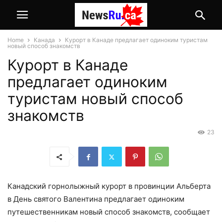
Home
Канада
Курорт в Канаде предлагает одиноким туристам
новый способ знакомств
Курорт в Канаде
предлагает одиноким
туристам новый способ
знакомств
23
Канадский горнолыжный курорт в провинции Альберта
в День святого Валентина предлагает одиноким
путешественникам новый способ знакомств, сообщает