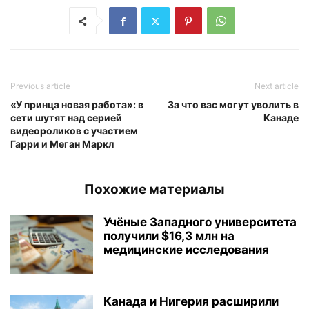
Previous article
Next article
«У принца новая работа»: в
За что вас могут уволить в
сети шутят над серией
Канаде
видеороликов с участием
Гарри и Меган Маркл
Похожие материалы
Учёные Западного университета
получили $16,3 млн на
медицинские исследования
Канада и Нигерия расширили