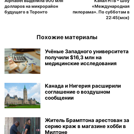
Alphabet выделила 900 млн
Канал НТВ – Шоу
долларов на микрорайон
«Международная
будущего в Торонто
пилорама». По субботам в
22:45(мск)
Похожие материалы
Учёные Западного университета
получили $16,3 млн на
медицинские исследования
Канада и Нигерия расширили
соглашение о воздушном
сообщении
Житель Брамптона арестован за
серию краж в магазине хобби в
Милтоне