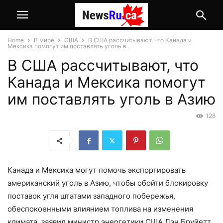
Home
В мире
США
В США рассчитывают, что Канада и
Мексика помогут им поставлять уголь в...
В США рассчитывают, что
Канада и Мексика помогут
им поставлять уголь в Азию
128
Канада и Мексика могут помочь экспортировать
американский уголь в Азию, чтобы обойти блокировку
поставок угля штатами западного побережья,
обеспокоенными влиянием топлива на изменения
климата, заявил министр энергетики США Дэн Бруйетт,