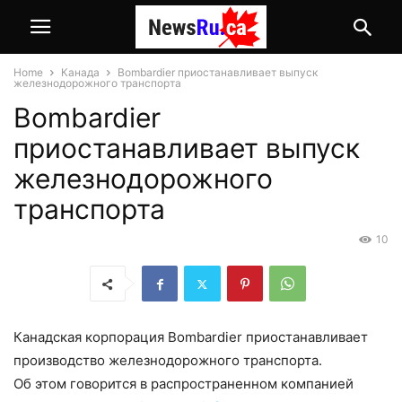
Home
Канада
Bombardier приостанавливает выпуск
железнодорожного транспорта
Bombardier
приостанавливает выпуск
железнодорожного
транспорта
10
Канадская корпорация Bombardier приостанавливает
производство железнодорожного транспорта.
Об этом говорится в распространенном компанией