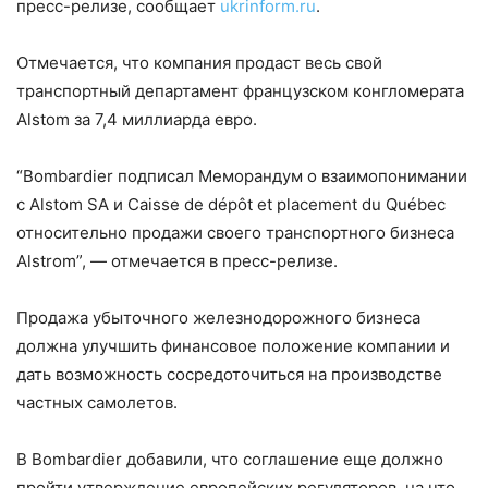
пресс-релизе, сообщает
ukrinform.ru
.
Отмечается, что компания продаст весь свой
транспортный департамент французском конгломерата
Alstom за 7,4 миллиарда евро.
“Bombardier подписал Меморандум о взаимопонимании
с Alstom ЅА и Caisse de dépôt et placement du Québec
относительно продажи своего транспортного бизнеса
Alstrom”, — отмечается в пресс-релизе.
Продажа убыточного железнодорожного бизнеса
должна улучшить финансовое положение компании и
дать возможность сосредоточиться на производстве
частных самолетов.
В Bombardier добавили, что соглашение еще должно
пройти утверждение европейских регуляторов, на что