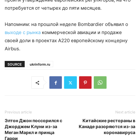
потребуется от четырех до пяти месяцев.
Напомним: на прошлой неделе Bombardier объявил о
выходе с рынка
коммерческой авиации и продаже
своей доли в проектах А220 европейскому концерну
Airbus.
SOURCE
ukrinform.ru
Previous article
Next article
Элтон Джон поссорился с
Китайские рестораны в
Джорджем Клуни из-за
Канаде разоряются из-за
Меган Маркл и принца
коронавируса
Гарри