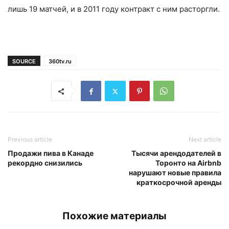
лишь 19 матчей, и в 2011 году контракт с ним расторгли.
SOURCE
360tv.ru
Previous article
Next article
Продажи пива в Канаде
Тысячи арендодателей в
рекордно снизились
Торонто на Airbnb
нарушают новые правила
краткосрочной аренды
Похожие материалы