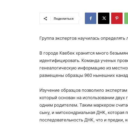
Поделиться
Группа экспертов научилась определять
В городе Квебек хранится много безымян
идентифицировать. Команда ученых пров
генеалогическую информацию из местной
размещены образцы 960 нынешних канад
Изучение образцов позволило экспертам 
который основан на использовании двух
одним родителем. Таким маркером считае
сыну, и митохондриальная ДНК, которая 
последовательность ДНК, что и предки, 