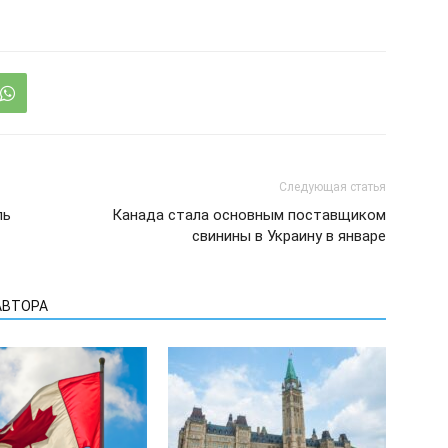
Следующая статья
ль
Канада стала основным поставщиком
свинины в Украину в январе
АВТОРА