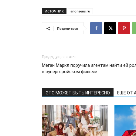
ИСТОЧНИК
anonsens.ru
Поделиться
Предыдущая статья
Меган Маркл поручила агентам найти ей ро
в супергеройском фильме
ЭТО МОЖЕТ БЫТЬ ИНТЕРЕСНО
ЕЩЕ ОТ 