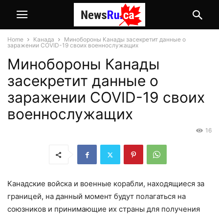
Home
Канада
Минобороны Канады засекретит данные о
заражении COVID-19 своих военнослужащих
Минобороны Канады
засекретит данные о
заражении COVID-19 своих
военнослужащих
16
Канадские войска и военные корабли, находящиеся за
границей, на данный момент будут полагаться на
союзников и принимающие их страны для получения