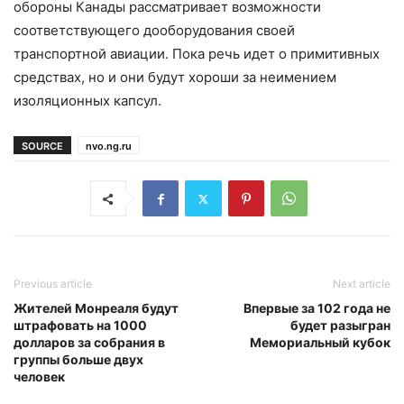
обороны Канады рассматривает возможности
соответствующего дооборудования своей
транспортной авиации. Пока речь идет о примитивных
средствах, но и они будут хороши за неимением
изоляционных капсул.
SOURCE
nvo.ng.ru
Previous article
Next article
Жителей Монреаля будут
Впервые за 102 года не
штрафовать на 1000
будет разыгран
долларов за собрания в
Мемориальный кубок
группы больше двух
человек