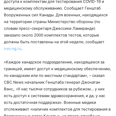
доступа к комплектам для тестирования COVID-19 и
медицинскому обслуживанию. Сообщает Генштаб
Вооруженных сил Канады. Для военных, находящихся
на территории страны Министерство обороны (по
словам пресс-секретаря Джессики Ламиранде)
заказало около 2000 комплектов тестов, которые
должны быть поставлены на этой неделе, сообщает
nvo.ng.ru
.
«Каждое канадское подразделение, находящееся за
границей, имеет доступ к медицинскому обеспечению,
по канадским или по местным стандартам», – сказал
CBC News начальник Генштаба генерал Джонатан
Вэнс,. «У нас тысячи сотрудников за рубежом… у них
есть доступ к системам здравоохранения, и да, у нас
есть достаточная поддержка». Военные медики
отслеживают «наличие комплектов для тестирования в
Вооруженных силах Канады», но пресс-служба не