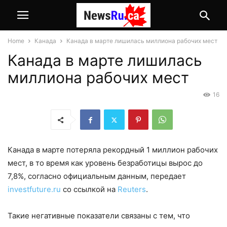
Home
Канада
Канада в марте лишилась миллиона рабочих мест
Канада в марте лишилась
миллиона рабочих мест
16
Канада в марте потеряла рекордный 1 миллион рабочих
мест, в то время как уровень безработицы вырос до
7,8%, согласно официальным данным, передает
investfuture.ru
со ссылкой на
Reuters
.
Такие негативные показатели связаны с тем, что