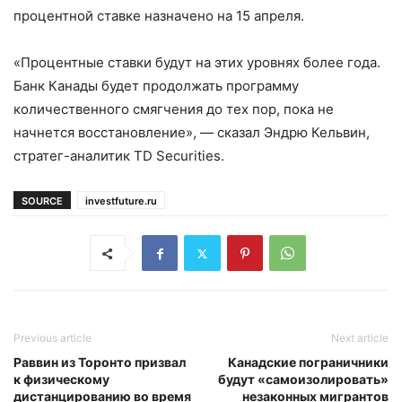
процентной ставке назначено на 15 апреля.
«Процентные ставки будут на этих уровнях более года.
Банк Канады будет продолжать программу
количественного смягчения до тех пор, пока не
начнется восстановление», — сказал Эндрю Кельвин,
стратег-аналитик TD Securities.
SOURCE
investfuture.ru
Previous article
Next article
Раввин из Торонто призвал
Канадские пограничники
к физическому
будут «самоизолировать»
дистанцированию во время
незаконных мигрантов