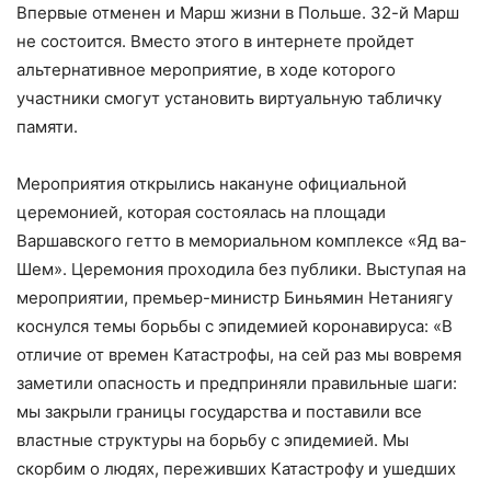
Впервые отменен и Марш жизни в Польше. 32-й Марш
не состоится. Вместо этого в интернете пройдет
альтернативное мероприятие, в ходе которого
участники смогут установить виртуальную табличку
памяти.
Мероприятия открылись накануне официальной
церемонией, которая состоялась на площади
Варшавского гетто в мемориальном комплексе «Яд ва-
Шем». Церемония проходила без публики. Выступая на
мероприятии, премьер-министр Биньямин Нетаниягу
коснулся темы борьбы с эпидемией коронавируса: «В
отличие от времен Катастрофы, на сей раз мы вовремя
заметили опасность и предприняли правильные шаги:
мы закрыли границы государства и поставили все
властные структуры на борьбу с эпидемией. Мы
скорбим о людях, переживших Катастрофу и ушедших