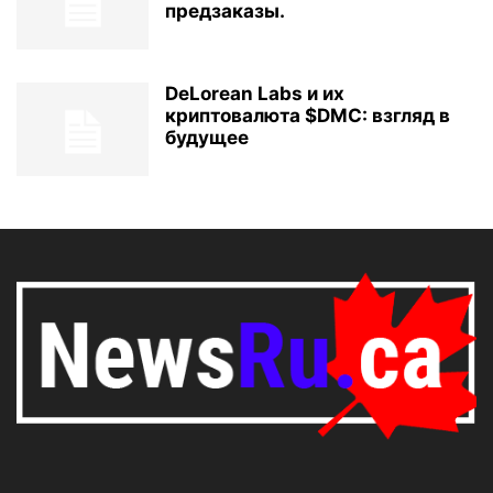
предзаказы.
DeLorean Labs и их
криптовалюта $DMC: взгляд в
будущее