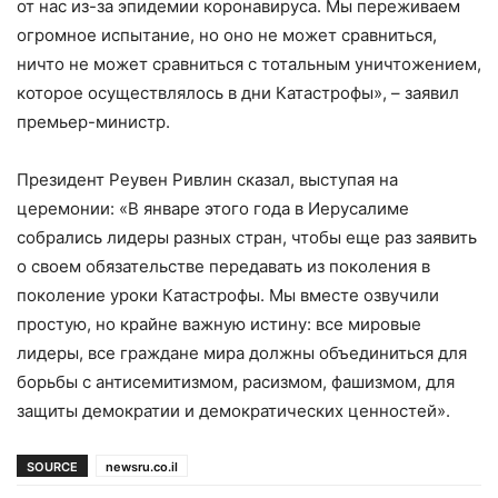
от нас из-за эпидемии коронавируса. Мы переживаем
огромное испытание, но оно не может сравниться,
ничто не может сравниться с тотальным уничтожением,
которое осуществлялось в дни Катастрофы», – заявил
премьер-министр.
Президент Реувен Ривлин сказал, выступая на
церемонии: «В январе этого года в Иерусалиме
собрались лидеры разных стран, чтобы еще раз заявить
о своем обязательстве передавать из поколения в
поколение уроки Катастрофы. Мы вместе озвучили
простую, но крайне важную истину: все мировые
лидеры, все граждане мира должны объединиться для
борьбы с антисемитизмом, расизмом, фашизмом, для
защиты демократии и демократических ценностей».
SOURCE
newsru.co.il