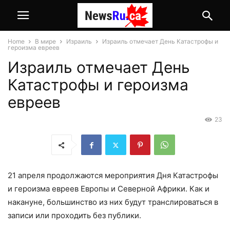
Home
В мире
Израиль
Израиль отмечает День Катастрофы и
героизма евреев
Израиль отмечает День
Катастрофы и героизма
евреев
23
21 апреля продолжаются мероприятия Дня Катастрофы
и героизма евреев Европы и Северной Африки. Как и
накануне, большинство из них будут транслироваться в
записи или проходить без публики.