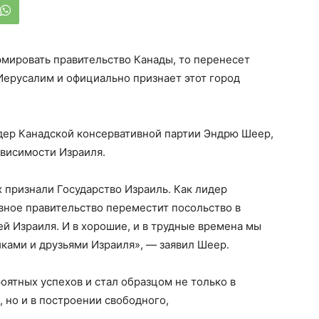
рмировать правительство Канады, то перенесет
 Иерусалим и официально признает этот город
лидер Канадской консервативной партии Эндрю Шеер,
ависимости Израиля.
х признали Государство Израиль. Как лидер
вное правительство переместит посольство в
ей Израиля. И в хорошие, и в трудные времена мы
ками и друзьями Израиля», — заявил Шеер.
оятных успехов и стал образцом не только в
 но и в построении свободного,