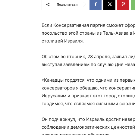
Поделиться
Если Консервативная партия сможет сфо
посольство этой страны из Тель-Авива в
столицей Израиля.
Об этом во вторник, 28 апреля, заявил 
выступая заявлением по случаю Дня Нез
«Канадцы гордятся, что одними из первы
консерваторов я обещаю, что консервати
Иерусалим и признает этот город столиц
гордимся, что являемся сильными союзни
Он подчеркнул, что Израиль достиг невер
соблюдении демократических ценностей,
плюралистического общества.