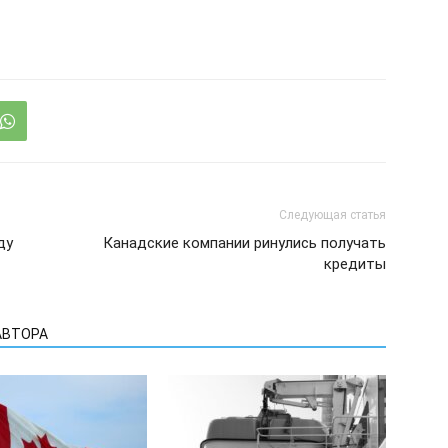
Следующая статья
ду
Канадские компании ринулись получать
кредиты
АВТОРА