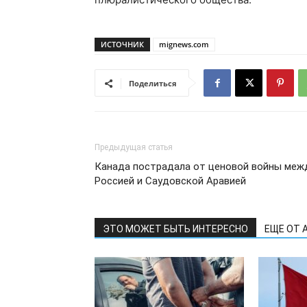
ИСТОЧНИК
mignews.com
Поделиться
Предыдущая статья
Канада пострадала от ценовой войны меж
Россией и Саудовской Аравией
ЭТО МОЖЕТ БЫТЬ ИНТЕРЕСНО
ЕЩЕ ОТ 