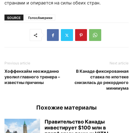
странами и опирается на силы обеих стран.
SOURCE
ГолосАмерики
Previous article
Next article
Хоффенхайм неожиданно
В Канаде фиксированная
уволил главного тренера –
ставка по ипотеке
известны причины
снизилась до рекордного
минимума
Похожие материалы
Правительство Канады
инвестирует $100 млн в