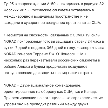
Ту-95 в сопровождении А-50 и находилась в радиусе 32
морских миль. Российские самолеты оставались в
международном воздушном пространстве и не
заходили в суверенное воздушное пространство США.
«Несмотря на сложности, связанные с COVID-19, силы
NORAD по-прежнему готовы защищать страну 24 часа в
сутки, 7 дней в неделю, 365 дней в году, – заверил глава
NORAD генерал Терренс Дж. О’Шонесси. – Мы
несколько раз перехватывали российских самолеты в
районе Аляски и будем продолжать воздушное
патрулирование для защиты границ наших стран».
NORAD – двухнациональное командование,
ориентированное на оборону как США, так и Канады.
При реагировании на потенциальные аэрокосмические
угрозы оно не проводит различий между двумя