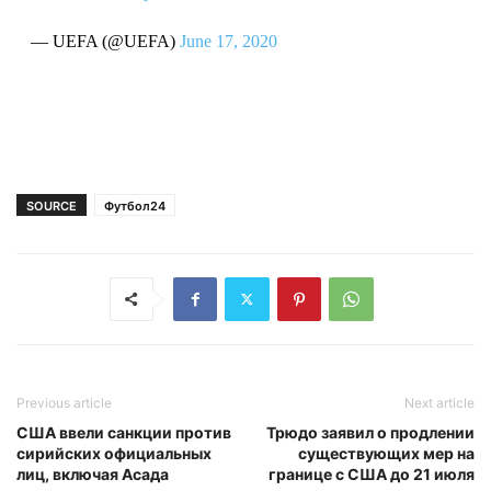
— UEFA (@UEFA)
June 17, 2020
SOURCE
Футбол24
Previous article
Next article
США ввели санкции против
Трюдо заявил о продлении
сирийских официальных
существующих мер на
лиц, включая Асада
границе с США до 21 июля