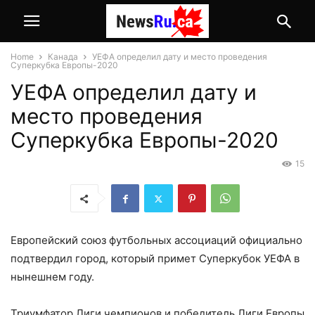
Home
Канада
УЕФА определил дату и место проведения
Суперкубка Европы-2020
УЕФА определил дату и
место проведения
Суперкубка Европы-2020
15
Европейский союз футбольных ассоциаций официально
подтвердил город, который примет Суперкубок УЕФА в
нынешнем году.
Триумфатор Лиги чемпионов и победитель Лиги Европы