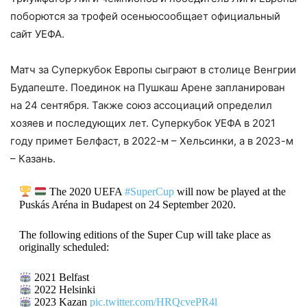
поборются за трофей осеньюсообщает официальный
сайт УЕФА.
Матч за Суперкубок Европы сыграют в столице Венгрии
Будапеште. Поединок на Пушкаш Арене запланирован
на 24 сентября. Также союз ассоциаций определил
хозяев и последующих лет. Суперкубок УЕФА в 2021
году примет Белфаст, в 2022-м – Хельсинки, а в 2023-м
– Казань.
The 2020 UEFA
#SuperCup
will now be played at the
Puskás Aréna in Budapest on 24 September 2020.
The following editions of the Super Cup will take place as
originally scheduled:
2021 Belfast
2022 Helsinki
2023 Kazan
pic.twitter.com/HRQcvePR4l