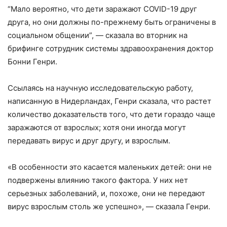
“Мало вероятно, что дети заражают COVID-19 друг
друга, но они должны по-прежнему быть ограничены в
социальном общении”, — сказала во вторник на
брифинге сотрудник системы здравоохранения доктор
Бонни Генри.
Ссылаясь на научную исследовательскую работу,
написанную в Нидерландах, Генри сказала, что растет
количество доказательств того, что дети гораздо чаще
заражаются от взрослых; хотя они иногда могут
передавать вирус и друг другу, и взрослым.
«В особенности это касается маленьких детей: они не
подвержены влиянию такого фактора. У них нет
серьезных заболеваний, и, похоже, они не передают
вирус взрослым столь же успешно», — сказала Генри.