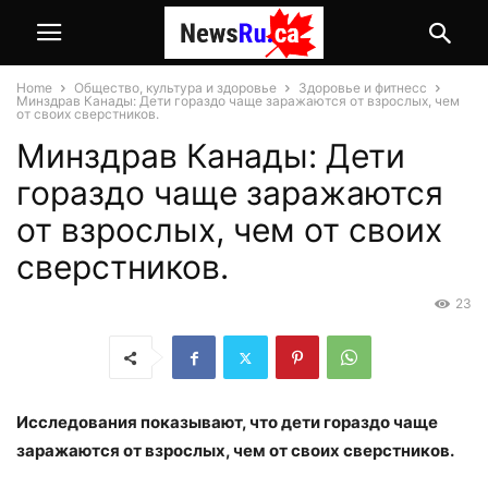
Home
Общество, культура и здоровье
Здоровье и фитнесс
Минздрав Канады: Дети гораздо чаще заражаются от взрослых, чем
от своих сверстников.
Минздрав Канады: Дети
гораздо чаще заражаются
от взрослых, чем от своих
сверстников.
23
Исследования показывают, что дети гораздо чаще
заражаются от взрослых, чем от своих сверстников.