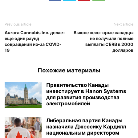
Previous article
Next article
Aurora Cannabis Inc. делает
В июне некоторые канадцы
ещё один раунд
не получили полные
сокращений из-за COVID-
выплаты CERB в 2000
19
долларов
Похожие материалы
Правительство Канады
инвестирует в Hanon Systems
для развития производства
электромобилей
Либеральная партия Канады
назначила Джессику Кардилл
национальным директором