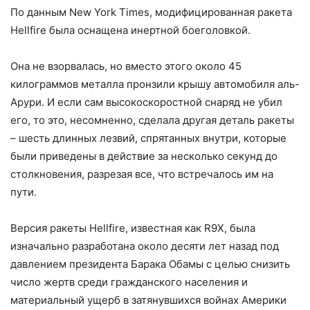
По данным New York Times, модифицированная ракета
Hellfire была оснащена инертной боеголовкой.
Она не взорвалась, но вместо этого около 45
килограммов металла пронзили крышу автомобиля аль-
Арури. И если сам высокоскоростной снаряд не убил
его, то это, несомненно, сделала другая деталь ракеты
– шесть длинных лезвий, спрятанных внутри, которые
были приведены в действие за несколько секунд до
столкновения, разрезая все, что встречалось им на
пути.
Версия ракеты Hellfire, известная как R9X, была
изначально разработана около десяти лет назад под
давлением президента Барака Обамы с целью снизить
число жертв среди гражданского населения и
материальный ущерб в затянувшихся войнах Америки