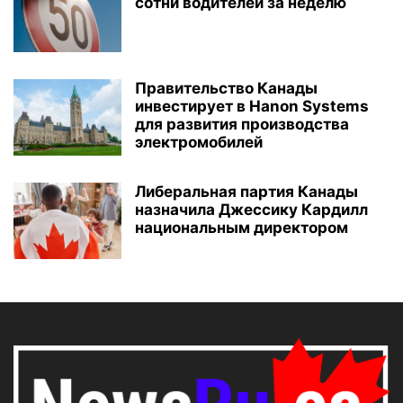
сотни водителей за неделю
Правительство Канады
инвестирует в Hanon Systems
для развития производства
электромобилей
Либеральная партия Канады
назначила Джессику Кардилл
национальным директором