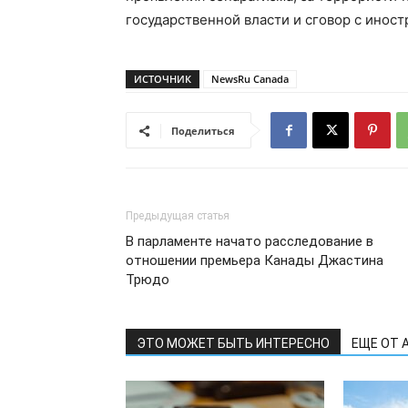
государственной власти и сговор с инос
ИСТОЧНИК
NewsRu Canada
Поделиться
Предыдущая статья
В парламенте начато расследование в
отношении премьера Канады Джастина
Трюдо
ЭТО МОЖЕТ БЫТЬ ИНТЕРЕСНО
ЕЩЕ ОТ 