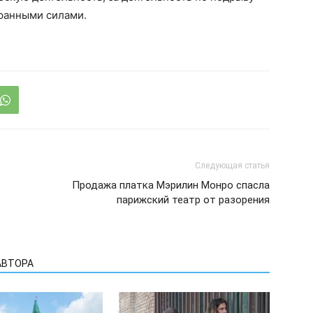
транными силами.
Следующая статья
Продажа платка Мэрилин Монро спасла
парижский театр от разорения
АВТОРА