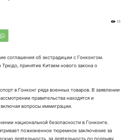
11
ие соглашения об экстрадиции с Гонконгом.
 Трюдо, принятие Китаем нового закона о
спорт в Гонконг ряда военных товаров. В заявлении
рассмотрении правительства находятся и
 включая вопросы иммиграции.
чении национальной безопасности в Гонконге.
матривает пожизненное тюремное заключение за
ескую деятельность, за деятельность по подрыву