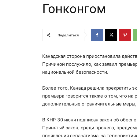
Гонконгом
Поделиться
Канадская сторона приостановила действ
Причиной послужило, как заявил премьер
национальной безопасности.
Более того, Канада решила прекратить эк
премьера говорится также о том, что на 
дополнительные ограничительные меры,
В КНР 30 июня подписан закон об обеспе
Принятый закон, среди прочего, предус
проявления сепаратизма, за террористич