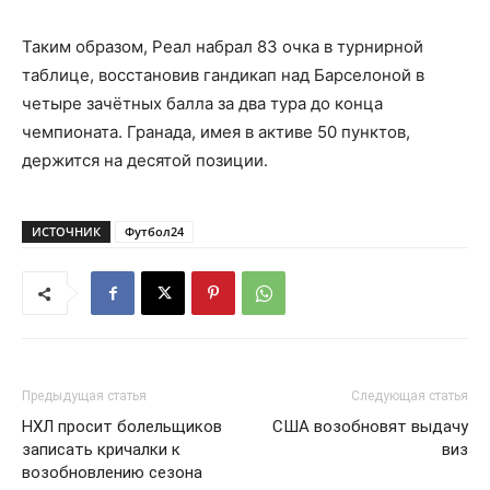
Таким образом, Реал набрал 83 очка в турнирной
таблице, восстановив гандикап над Барселоной в
четыре зачётных балла за два тура до конца
чемпионата. Гранада, имея в активе 50 пунктов,
держится на десятой позиции.
ИСТОЧНИК
Футбол24
Предыдущая статья
Следующая статья
НХЛ просит болельщиков
США возобновят выдачу
записать кричалки к
виз
возобновлению сезона