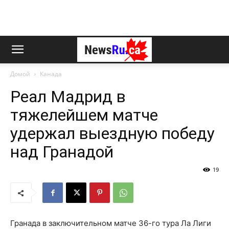
Домой
Канада
Реал Мадрид в
тяжелейшем матче
удержал выездную победу
над Гранадой
19
Гранада в заключительном матче 36-го тура Ла Лиги