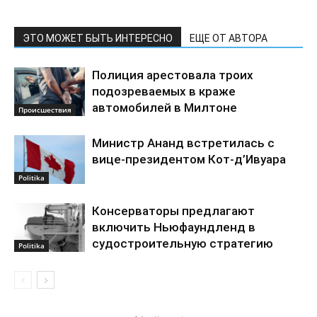
ЭТО МОЖЕТ БЫТЬ ИНТЕРЕСНО
ЕЩЕ ОТ АВТОРА
Полиция арестовала троих
подозреваемых в краже
автомобилей в Милтоне
Происшествия
Министр Ананд встретилась с
вице-президентом Кот-д’Ивуара
Politika
Консерваторы предлагают
включить Ньюфаундленд в
судостроительную стратегию
Politika