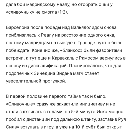
дала бой мадридскому Реалу, но отобрать очки у
«сливочных» не смогла (1:2).
Барселона после победы над Вальядолидом снова
приблизилась к Реалу на расстояние одного очка,
поэтому мадридцам на выезде в Гранаде нужно было
побеждать. Конечно же, «бланкос» были фаворитами
встречи, а тут ещё и Карвахаль с Рамосом вернулись в
основу из дисквалификаций. Планировалось, что для
подопечных Зинедина Зидана матч станет
увеселительной прогулкой.
В первой половине первого тайма так и было.
«Сливочные» сразу же захватили инициативу и не
стали затягивать с голами: на 5-й минуте Иско мощно
пробил с дистанции под дальнюю штангу, заставив Руя
Силву вступать в игру, а уже на 10-й счёт был открыт –