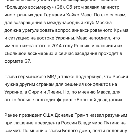
«Большую восьмерку» (G8). Об этом заявил министр
иностранных дел Германии Хайко Маас. По его словам,
для возвращения в международный клуб Москва
должна урегулировать вопрос аннексированного Крыма
и ситуацию на востоке Украины. Маас напомнил, что
именно из-за этого в 2014 году Россию исключили из
«Большой восьмерки» и сейчас заседания проходят в
формате G7.
Глава германского МИДа также подчеркнул, что Россия
нужна другим странам для решения конфликтов на
Украине, в Сирии и Ливии. Но, по мнению Мааса, для
этого больше подходит формат «Большой двадцатки».
Ранее президент США Дональд Трамп назвал разумным
приглашение президента России Владимира Путина на
саммит. По мнению главы Белого дома, почти половину