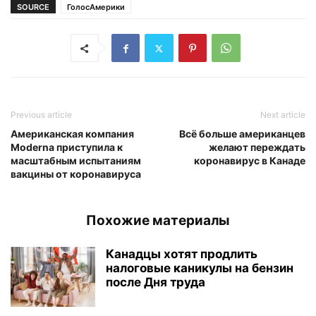
SOURCE
ГолосАмерики
Previous article
Next article
Американская компания
Всё больше американцев
Moderna приступила к
желают переждать
масштабным испытаниям
коронавирус в Канаде
вакцины от коронавируса
Похожие материалы
Канадцы хотят продлить
налоговые каникулы на бензин
после Дня труда