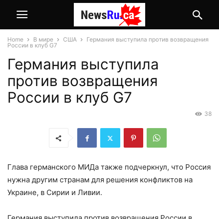
Home
В мире
США
Германия выступила против возвращения
России в клуб G7
Германия выступила
против возвращения
России в клуб G7
38
Глава германского МИДа также подчеркнул, что Россия
нужна другим странам для решения конфликтов на
Украине, в Сирии и Ливии.
Германия выступила против возвращения России в