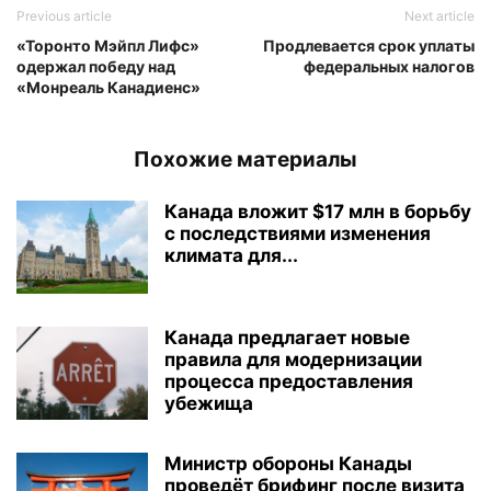
Previous article
Next article
«Торонто Мэйпл Лифс»
Продлевается срок уплаты
одержал победу над
федеральных налогов
«Монреаль Канадиенс»
Похожие материалы
Канада вложит $17 млн в борьбу
с последствиями изменения
климата для...
Канада предлагает новые
правила для модернизации
процесса предоставления
убежища
Министр обороны Канады
проведёт брифинг после визита