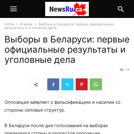
Home
В мире
Выборы в Беларуси: первые официальные
результаты и уголовные дела
Выборы в Беларуси: первые
официальные результаты и
уголовные дела
14
Оппозиция заявляет о фальсификациях и насилии со
стороны силовых структур.
В Беларуси после дня голосования на выборах
президента страны и протестов оппозиции,