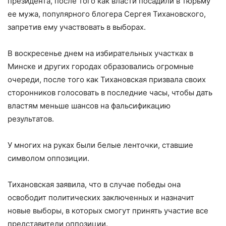
президента, после того как власти посадили в тюрьму
ее мужа, популярного блогера Сергея Тихановского,
запретив ему участвовать в выборах.
В воскресенье днем на избирательных участках в
Минске и других городах образовались огромные
очереди, после того как Тихановская призвала своих
сторонников голосовать в последние часы, чтобы дать
властям меньше шансов на фальсификацию
результатов.
У многих на руках были белые ленточки, ставшие
символом оппозиции.
Тихановская заявила, что в случае победы она
освободит политических заключенных и назначит
новые выборы, в которых смогут принять участие все
представители оппозиции.