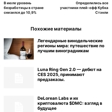
В июле уровень
Определились все
безработицы в стране
участники плей-офф Кубка
снизился до 10,9%
Стэнли
Похожие материалы
Легендарные винодельческие
регионы мира: путешествие по
лучшим виноградникам
Luna Ring Gen 2.0 — дебют на
CES 2025, принимают
предзаказы.
DeLorean Labs и их
криптовалюта $DMC: взгляд в
будущее