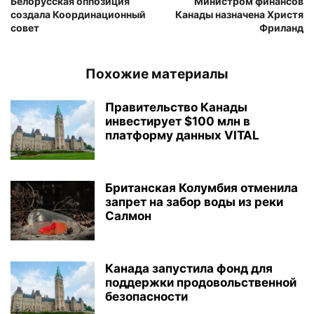
Белорусская оппозиция
Министром финансов
создала Координационный
Канады назначена Христя
совет
Фриланд
Похожие материалы
Правительство Канады
инвестирует $100 млн в
платформу данных VITAL
Британская Колумбия отменила
запрет на забор воды из реки
Салмон
Канада запустила фонд для
поддержки продовольственной
безопасности