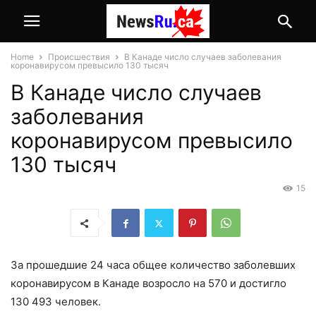
Home
Происшествия
В Канаде число случаев заболевания
коронавирусом превысило 130 тысяч
В Канаде число случаев
заболевания
коронавирусом превысило
130 тысяч
15
За прошедшие 24 часа общее количество заболевших
коронавирусом в Канаде возросло на 570 и достигло
130 493 человек.