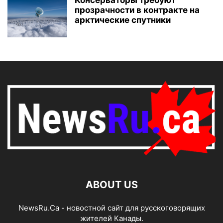
Консерваторы требуют
прозрачности в контракте на
арктические спутники
ABOUT US
NewsRu.Ca - новостной сайт для русскоговорящих
жителей Канады.