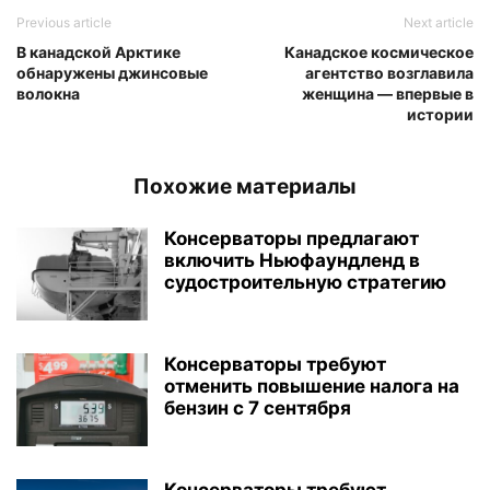
Previous article
Next article
В канадской Арктике
Канадское космическое
обнаружены джинсовые
агентство возглавила
волокна
женщина — впервые в
истории
Похожие материалы
Консерваторы предлагают
включить Ньюфаундленд в
судостроительную стратегию
Консерваторы требуют
отменить повышение налога на
бензин с 7 сентября