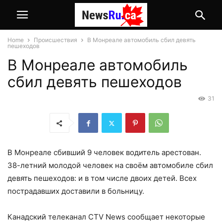
Home
Происшествия
В Монреале автомобиль сбил девять
пешеходов
В Монреале автомобиль
сбил девять пешеходов
31
В Монреале сбивший 9 человек водитель арестован.
38-летний молодой человек на своём автомобиле сбил
девять пешеходов: и в том числе двоих детей. Всех
пострадавших доставили в больницу.
Канадский телеканал CTV News сообщает некоторые