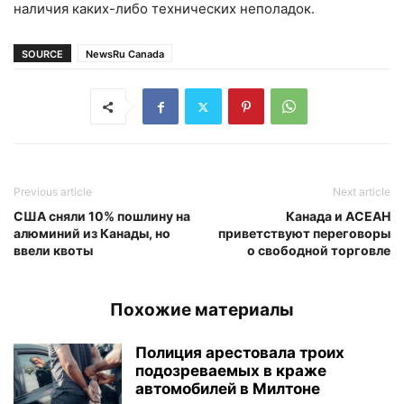
наличия каких-либо технических неполадок.
SOURCE
NewsRu Canada
Previous article
Next article
США сняли 10% пошлину на
Канада и АСЕАН
алюминий из Канады, но
приветствуют переговоры
ввели квоты
о свободной торговле
Похожие материалы
Полиция арестовала троих
подозреваемых в краже
автомобилей в Милтоне