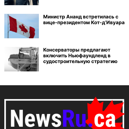
Министр Ананд встретилась с
вице-президентом Кот-д’Ивуара
Консерваторы предлагают
включить Ньюфаундленд в
судостроительную стратегию