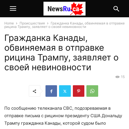
Home
Происшествия
Гражданка Канады, обвиняемая в отправке
рицина Трампу, заявляет о своей невиновности
Гражданка Канады,
обвиняемая в отправке
рицина Трампу, заявляет о
своей невиновности
15
По сообщению телеканала CBC, подозреваемая в
отправке письма с рицином президенту США Дональду
Трампу гражданка Канады, которой судом было