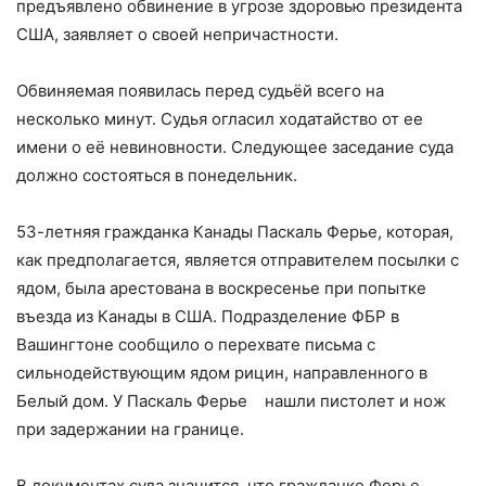
предъявлено обвинение в угрозе здоровью президента
США, заявляет о своей непричастности.
Обвиняемая появилась перед судьёй всего на
несколько минут. Судья огласил ходатайство от ее
имени о её невиновности. Следующее заседание суда
должно состояться в понедельник.
53-летняя гражданка Канады Паскаль Ферье, которая,
как предполагается, является отправителем посылки с
ядом, была арестована в воскресенье при попытке
въезда из Канады в США. Подразделение ФБР в
Вашингтоне сообщило о перехвате письма с
сильнодействующим ядом рицин, направленного в
Белый дом. У Паскаль Ферье нашли пистолет и нож
при задержании на границе.
В документах суда значится, что гражданке Ферье