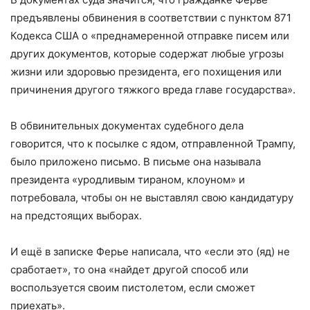
предъявлены обвинения в соответствии с пунктом 871
Кодекса США о «преднамеренной отправке писем или
других документов, которые содержат любые угрозы
жизни или здоровью президента, его похищения или
причинения другого тяжкого вреда главе государства».
В обвинительных документах судебного дела
говорится, что к посылке с ядом, отправленной Трампу,
было приложено письмо. В письме она называла
президента «уродливым тираном, клоуном» и
потребовала, чтобы он не выставлял свою кандидатуру
на предстоящих выборах.
И ещё в записке Ферье написала, что «если это (яд) не
сработает», то она «найдет другой способ или
воспользуется своим пистолетом, если сможет
приехать».