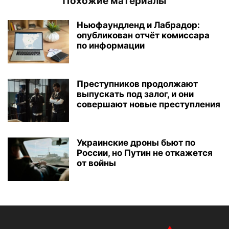
Похожие материалы
Ньюфаундленд и Лабрадор:
опубликован отчёт комиссара
по информации
Преступников продолжают
выпускать под залог, и они
совершают новые преступления
Украинские дроны бьют по
России, но Путин не откажется
от войны