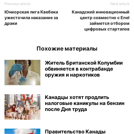
Previous article
Next article
Юниорская лига Квебека
Канадский инновационный
ужесточила наказание за
центр совместно с Enel
драки
займется отбором
цифровых стартапов
Похожие материалы
Житель Британской Колумбии
обвиняется в контрабанде
оружия и наркотиков
Канадцы хотят продлить
налоговые каникулы на бензин
после Дня труда
Правительство Канады