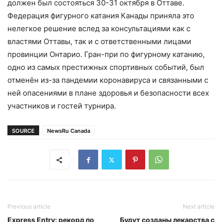
должен был состояться 30-31 октября в Оттаве.
Федерация фигурного катания Канады приняла это
нелегкое решение вслед за консультациями как с
властями Оттавы, так и с ответственными лицами
провинции Онтарио. Гран-при по фигурному катанию,
одно из самых престижных спортивных событий, был
отменён из-за пандемии коронавируса и связанными с
ней опасениями в плане здоровья и безопасности всех
участников и гостей турнира.
SOURCE
NewsRu Canada
Previous article
Next article
Express Entry: рекорд по
Будут созданы лекарства с