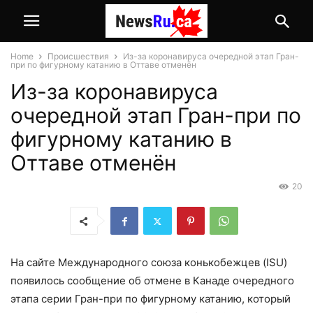
Home
Происшествия
Из-за коронавируса очередной этап Гран-
при по фигурному катанию в Оттаве отменён
Из-за коронавируса
очередной этап Гран-при по
фигурному катанию в
Оттаве отменён
20
На сайте Международного союза конькобежцев (ISU)
появилось сообщение об отмене в Канаде очередного
этапа серии Гран-при по фигурному катанию, который