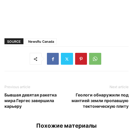
SOURCE
NewsRu Canada
Previous article
Next article
Бывшая девятая ракетка
Геологи обнаружили под
мира Гергес завершила
мантией земли пропавшую
карьеру
тектоническую плиту
Похожие материалы