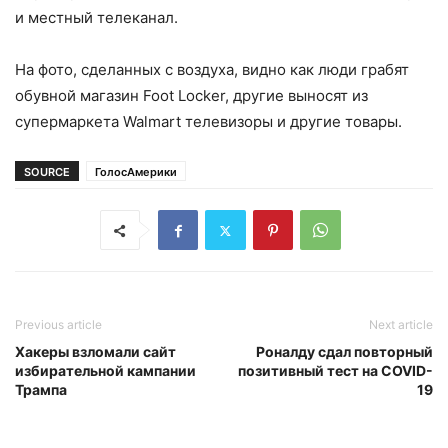
и местный телеканал.
На фото, сделанных с воздуха, видно как люди грабят
обувной магазин Foot Locker, другие выносят из
супермаркета Walmart телевизоры и другие товары.
SOURCE
ГолосАмерики
Previous article
Next article
Хакеры взломали сайт
Роналду сдал повторный
избирательной кампании
позитивный тест на COVID-
Трампа
19