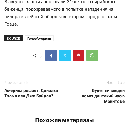
В августе власти арестовали 31-летнего сирийского
беженца, подозреваемого в попытке нападения на
лидера еврейской общины во втором городе страны
Граце.
SOURCE
ГолосАмерики
Previous article
Next article
Америка решает: Дональд
Будет ли введен
Трамп или Джо Байден?
комендантский час в
Манитобе
Похожие материалы