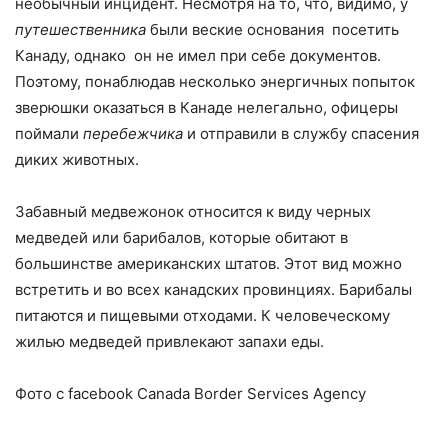
необычный инцидент. Несмотря на то, что, видимо, у
путешественника
были веские основания посетить
Канаду, однако он не имел при себе документов.
Поэтому, понаблюдав несколько энергичных попыток
зверюшки оказаться в Канаде нелегально, офицеры
поймали
перебежчика
и отправили в службу спасения
диких животных.
Забавный медвежонок относится к виду черных
медведей или барибалов, которые обитают в
большинстве американских штатов. Этот вид можно
встретить и во всех канадских провинциях. Барибалы
питаются и пищевыми отходами. К человеческому
жилью медведей привлекают запахи еды.
Фото с facebook Canada Border Services Agency