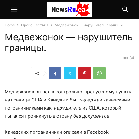
Home
Происшествия
Медвежонок — нарушитель границы.
Медвежонок — нарушитель
границы.
34
Медвежонок вышел к контрольно-пропускному пункту
на границе США и Канады и был
задержан
канадскими
пограничниками как
нарушитель
из США, который
пытался проникнуть в страну
без документов
.
Канадских пограничники описали в Facebook