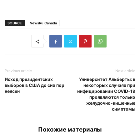
SOURCE
NewsRu Canada
Previous article
Next article
Исход президентских
Университет Альберты: в
выборов в США до сих пор
некоторых случаях при
неясен
инфицировании COVID-19
проявляются только
желудочно-кишечные
симптомы
Похожие материалы