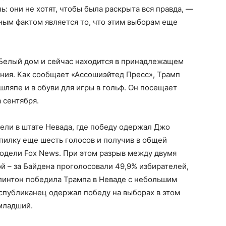
: они не хотят, чтобы была раскрыта вся правда, —
ным фактом является то, что этим выборам еще
 Белый дом и сейчас находится в принадлежащем
ния. Как сообщает «Ассошиэйтед Пресс», Трамп
шляпе и в обуви для игры в гольф. Он посещает
 сентября.
ели в штате Невада, где победу одержал Джо
опилку еще шесть голосов и получив в общей
одели Fox News. При этом разрыв между двумя
й – за Байдена проголосовали 49,9% избирателей,
 Клинтон победила Трампа в Неваде с небольшим
спубликанец одержал победу на выборах в этом
младший.