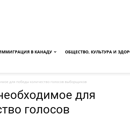
ИММИГРАЦИЯ В КАНАДУ
ОБЩЕСТВО, КУЛЬТУРА И ЗДОР
имое для победы количество голосов выборщиков
необходимое для
тво голосов