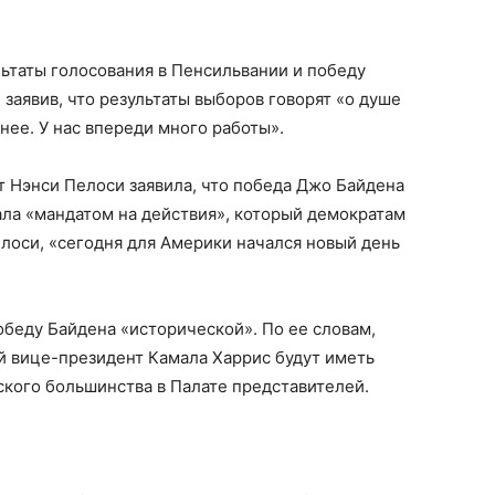
ьтаты голосования в Пенсильвании и победу
 заявив, что результаты выборов говорят «о душе
нее. У нас впереди много работы».
 Нэнси Пелоси заявила, что победа Джо Байдена
ла «мандатом на действия», который демократам
лоси, «сегодня для Америки начался новый день
обеду Байдена «исторической». По ее словам,
й вице-президент Камала Харрис будут иметь
кого большинства в Палате представителей.