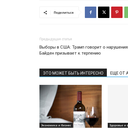
Поделиться
Предыдущая статья
Выборы в США: Трамп говорит о нарушения
Байден призывает к терпению
ЭТО МОЖЕТ БЫТЬ ИНТЕРЕСНО
ЕЩЕ ОТ 
Экономика и бизнес
Здоровье и 