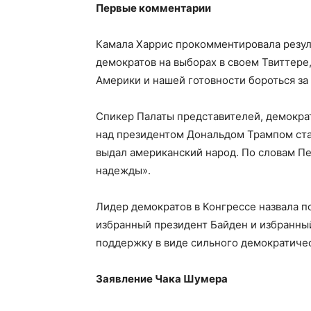
Первые комментарии
Камала Харрис прокомментировала резул
демократов на выборах в своем Твиттере,
Америки и нашей готовности бороться за 
Спикер Палаты представителей, демократ
над президентом Дональдом Трампом ста
выдал американский народ. По словам Пе
надежды».
Лидер демократов в Конгрессе назвала п
избранный президент Байден и избранны
поддержку в виде сильного демократичес
Заявление Чака Шумера