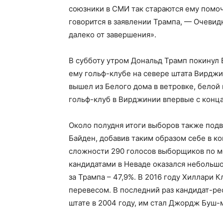
союзники в СМИ так стараются ему помочь
говорится в заявлении Трампа, — Очевид
далеко от завершения».
В субботу утром Дональд Трамп покинул
ему гольф-клубе на севере штата Вирджи
вышел из Белого дома в ветровке, белой 
гольф-клуб в Вирджинии впервые с конца
Около полудня итоги выборов также подв
Байден, добавив таким образом себе в к
сложности 290 голосов выборщиков по м
кандидатами в Неваде оказался небольшо
за Трампа – 47,9%. В 2016 году Хиллари
перевесом. В последний раз кандидат-ре
штате в 2004 году, им стал Джордж Буш-