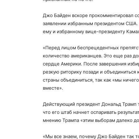
Джо Байден вскоре прокомментировал соо
заявлении избранным президентом США. 
ему и избранному вице-президенту Камал
«Перед лицом беспрецедентных препятст
количество американцев. Это еще раз док
сердце Америки. После завершения избир
резкую риторику позади и объединиться к
страны объединиться, так как «мы ничего
вместе».
Действующий президент Дональд Трамп та
что его штаб начнет оспаривать результа
мнению Трампа «этим выборам далеко до
«Мы все знаем, почему Джо Байден так т