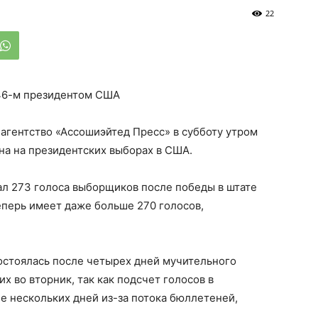
22
 46-м президентом США
агентство «Ассошиэйтед Пресс» в субботу утром
на на президентских выборах в США.
ал 273 голоса выборщиков после победы в штате
теперь имеет даже больше 270 голосов,
остоялась после четырех дней мучительного
 во вторник, так как подсчет голосов в
е нескольких дней из-за потока бюллетеней,