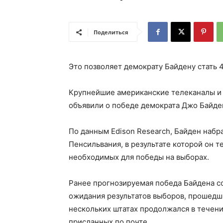
Поделиться
Это позволяет демократу Байдену стать
Крупнейшие американские телеканалы и 
объявили о победе демократа Джо Байде
По данным Edison Research, Байден набр
Пенсильвания, в результате которой он 
необходимых для победы на выборах.
Ранее прогнозируемая победа Байдена с
ожидания результатов выборов, прошедших
нескольких штатах продолжался в течени
присланных по почте.