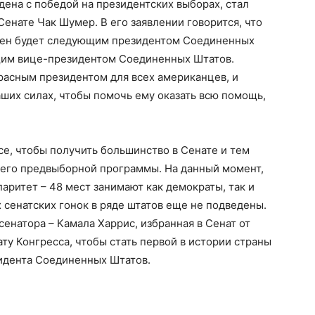
дена с победой на президентских выборах, стал
енате Чак Шумер. В его заявлении говорится, что
йден будет следующим президентом Соединенных
щим вице-президентом Соединенных Штатов.
расным президентом для всех американцев, и
аших силах, чтобы помочь ему оказать всю помощь,
е, чтобы получить большинство в Сенате и тем
его предвыборной программы. На данный момент,
аритет – 48 мест занимают как демократы, так и
 сенатских гонок в ряде штатов еще не подведены.
енатора – Камала Харрис, избранная в Сенат от
ту Конгресса, чтобы стать первой в истории страны
идента Соединенных Штатов.