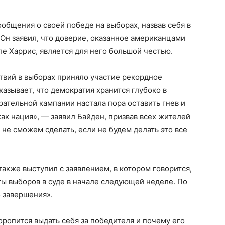
бщения о своей победе на выборах, назвав себя в
Он заявил, что доверие, оказанное американцами
е Харрис, является для него большой честью.
вий в выборах приняло участие рекордное
азывает, что демократия хранится глубоко в
ательной кампании настала пора оставить гнев и
ак нация», — заявил Байден, призвав всех жителей
 не сможем сделать, если не будем делать это все
кже выступил с заявлением, в котором говорится,
ты выборов в суде в начале следующей неделе. По
 завершения».
оропится выдать себя за победителя и почему его