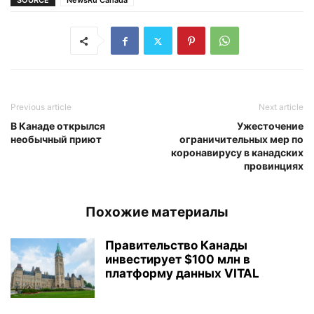
SOURCE
NewsRu Canada
Previous article
Next article
В Канаде открылся
Ужесточение
необычный приют
ограничительных мер по
коронавирусу в канадских
провинциях
Похожие материалы
Правительство Канады
инвестирует $100 млн в
платформу данных VITAL