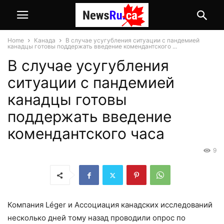
Home
Канада
В случае усугубления ситуации с пандемией
канадцы готовы поддержать введение комендантского ...
В случае усугубления
ситуации с пандемией
канадцы готовы
поддержать введение
комендантского часа
9
Компания Léger и Ассоциация канадских исследований
несколько дней тому назад проводили опрос по