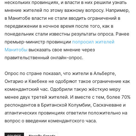
нескольких провинциях, и власти в них решили узнать
мнение жителей по этому важному вопросу. Например,
в Манитобе власти не стали вводить ограничений в
передвижении в ночное время после того, как в
понедельник стали известны результаты опроса. Ранее
премьер-министр провинции
попросил жителей
Манитобы
высказать свое мнение через
правительственный онлайн-опрос.
Опрос по стране показал, что жители в Альберте,
Онтарио и Квебеке не одобряют такое ограничение как
комендантский час. Одобрили такую жёсткую меру
менее двух третей жителей. И вместе с тем, более 70%
респондентов в Британской Колумбии, Саскачеване и
атлантических провинциях ответили положительно на
вопрос о введении комендантского часа.