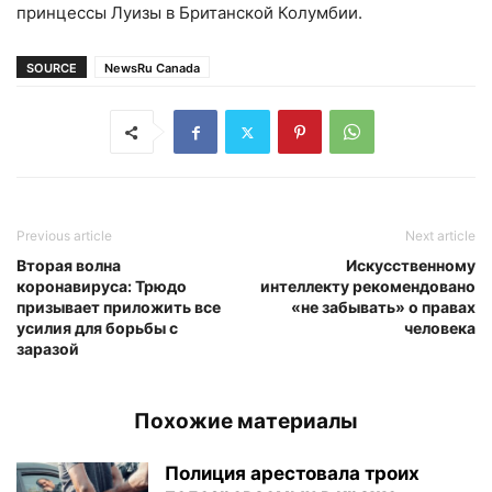
принцессы Луизы в Британской Колумбии.
SOURCE
NewsRu Canada
Previous article
Next article
Вторая волна
Искусственному
коронавируса: Трюдо
интеллекту рекомендовано
призывает приложить все
«не забывать» о правах
усилия для борьбы с
человека
заразой
Похожие материалы
Полиция арестовала троих