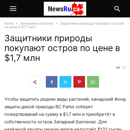
Home
Экономика и бизнес
Защитники природы покупают остров
по цене в $1,7 млн
Защитники природы
покупают остров по цене в
$1,7 млн
13
Чтобы защитить редкие виды растений, канадский Фонд
защиты дикой природы BC Parks соберет
пожертвований на сумму в $1,7 млн и приобретёт в
собственность остров
Западный Балленас.
Для
надёжной защиты редких видов недостаёт $122 тысяч,