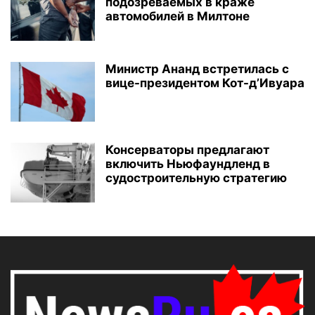
подозреваемых в краже
автомобилей в Милтоне
Министр Ананд встретилась с
вице-президентом Кот-д’Ивуара
Консерваторы предлагают
включить Ньюфаундленд в
судостроительную стратегию