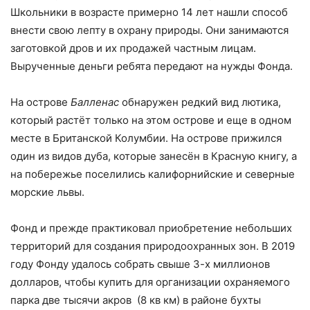
Школьники в возрасте примерно 14 лет нашли способ
внести свою лепту в охрану природы. Они занимаются
заготовкой дров и их продажей частным лицам.
Вырученные деньги ребята передают на нужды Фонда.
На острове
Балленас
обнаружен редкий вид лютика,
который растёт только на этом острове и еще в одном
месте в Британской Колумбии. На острове прижился
один из видов дуба, которые занесён в Красную книгу, а
на побережье поселились калифорнийские и северные
морские львы.
Фонд и прежде практиковал приобретение небольших
территорий для создания природоохранных зон. В 2019
году Фонду удалось собрать свыше 3-х миллионов
долларов, чтобы купить для организации охраняемого
парка две тысячи акров (8 кв км) в районе бухты