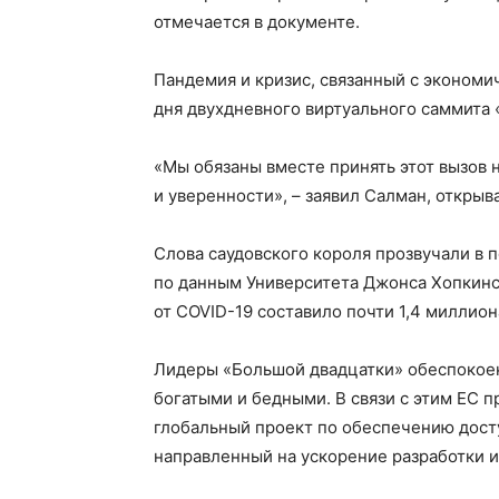
отмечается в документе.
Пандемия и кризис, связанный с экономи
дня двухдневного виртуального саммита 
«Мы обязаны вместе принять этот вызов
и уверенности», – заявил Салман, открыв
Слова саудовского короля прозвучали в п
по данным Университета Джонса Хопкинс
от COVID-19 составило почти 1,4 миллион
Лидеры «Большой двадцатки» обеспокоен
богатыми и бедными. В связи с этим ЕС п
глобальный проект по обеспечению досту
направленный на ускорение разработки и