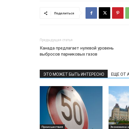
Поделиться
Предыдущая статья
Канада предлагает нулевой уровень
выбросов парниковых газов
ЭТО МОЖЕТ БЫТЬ ИНТЕРЕСНО
ЕЩЕ ОТ 
Происшествия
Экономика и