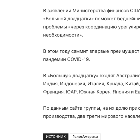
В заявлении Министерства финансов США
«Большой двадцатки» поможет беднейши
проблемы «через координацию урегулиро
необходимости».
В этом году саммит впервые преимущест
пандемии COVID-19.
В «Большую двадцатку» входят Австралия
Индия, Индонезия, Италия, Канада, Китай
Франция, ЮАР, Южная Корея, Япония и Е
По данным сайта группы, на их долю при
производства, две трети мирового насел
ИСТОЧНИК
ГолосАмерики