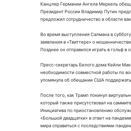
Канцлер Германии Ангела Меркель обеща
Президент России Владимир Путин предл
предложил сотрудничество в области вак
Во время выступления Салмана в субботу
заявления в «Твиттере» о мошенничестве
Позднее он отправился играть в гольф в 
Пресс-секретарь Белого дома Кейли Макэ
необходимости совместной работы по во
упомянула об обещании США поддержать
После того, как Трамп покинул виртуаль
который также присутствовал на саммите
Инициатива по приостановлению обслуж
«Большой двадцатки» в ответ на пандем
мира справиться с последствиями панде