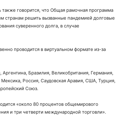
 также говорится, что Общая рамочная программа
м странам решить вызванные пандемией долговые
вания суверенного долга, в случае
венно проводится в виртуальном формате из-за
, Аргентина, Бразилия, Великобритания, Германия,
, Мексика, Россия, Саудовская Аравия, США, Турция,
вропейский Союз.
ходится «около 80 процентов общемирового
ения и три четверти международной торговли».