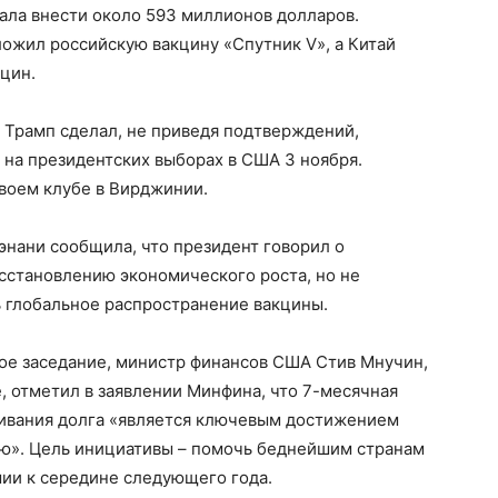
ла внести около 593 миллионов долларов.
ожил российскую вакцину «Спутник V», а Китай
цин.
 Трамп сделал, не приведя подтверждений,
 на президентских выборах в США 3 ноября.
своем клубе в Вирджинии.
нани сообщила, что президент говорил о
сстановлению экономического роста, но не
 глобальное распространение вакцины.
ное заседание, министр финансов США Стив Мнучин,
, отметил в заявлении Минфина, что 7-месячная
ивания долга «является ключевым достижением
ию». Цель инициативы – помочь беднейшим странам
мии к середине следующего года.