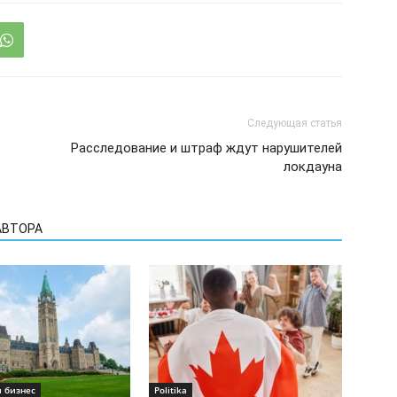
Следующая статья
Расследование и штраф ждут нарушителей
локдауна
АВТОРА
 бизнес
Politika