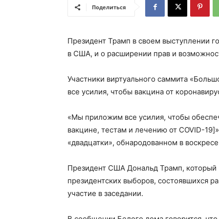
Поделиться
Президент Трамп в своем выступлении г
в США, и о расширении прав и возможно
Участники виртуального саммита «Больш
все усилия, чтобы вакцина от коронавиру
«Мы приложим все усилия, чтобы обеспе
вакцине, тестам и лечению от COVID-19]
«двадцатки», обнародованном в воскресе
Президент США Дональд Трамп, который н
президентских выборов, состоявшихся ра
участие в заседании.
В сообщении Белого дома говорится, чт