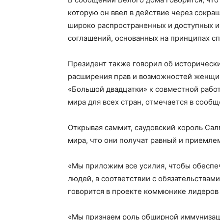
которую он ввел в действие через сокра
широко распространенных и доступных и
соглашений, основанных на принципах сп
Президент также говорил об исторически
расширения прав и возможностей женщин
«Большой двадцатки» к совместной работ
мира для всех стран, отмечается в сооб
Открывая саммит, саудовский король Сал
мира, что они получат равный и приемле
«Мы приложим все усилия, чтобы обеспе
людей, в соответствии с обязательствам
говорится в проекте коммюнике лидеров 
«Мы признаем роль обширной иммунизаци