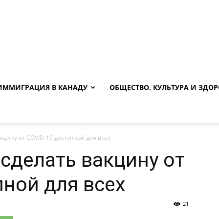
ИММИГРАЦИЯ В КАНАДУ
ОБЩЕСТВО, КУЛЬТУРА И ЗДОР
кцину от COVID-19 доступной для всех
сделать вакцину от
пной для всех
21