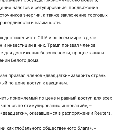
щение налогов и регулирования, продвижение
сточников энергии, а также заключение торговых
раведливости и взаимности.
х достижениях в США и во всем мире в деле
 и инвестиций в них. Трамп призвал членов
е для достижения безопасности, процветания и
щении Белого дома.
ман призвал членов «двадцатки» заверить страны
мый по цене доступ к вакцинам.
чить приемлемый по цене и равный доступ для всех
и членов по стимулированию инноваций», –
«двадцатки», оказавшемся в распоряжении Reuters.
и как глобального общественного блага», –