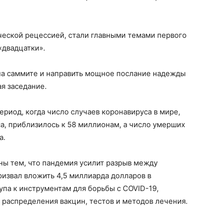
ческой рецессией, стали главными темами первого
«двадцатки».
 на саммите и направить мощное послание надежды
ая заседание.
ериод, когда число случаев коронавируса в мире,
а, приблизилось к 58 миллионам, а число умерших
а.
ы тем, что пандемия усилит разрыв между
ризвал вложить 4,5 миллиарда долларов в
па к инструментам для борьбы с COVID-19,
 распределения вакцин, тестов и методов лечения.