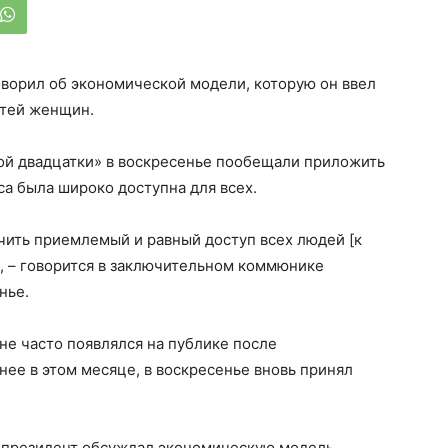
оворил об экономической модели, которую он ввел
стей женщин.
ой двадцатки» в воскресенье пообещали приложить
са была широко доступна для всех.
чить приемлемый и равный доступ всех людей [к
», – говорится в заключительном коммюнике
нье.
е часто появлялся на публике после
нее в этом месяце, в воскресенье вновь принял
о президент обсуждал экономическую модель,