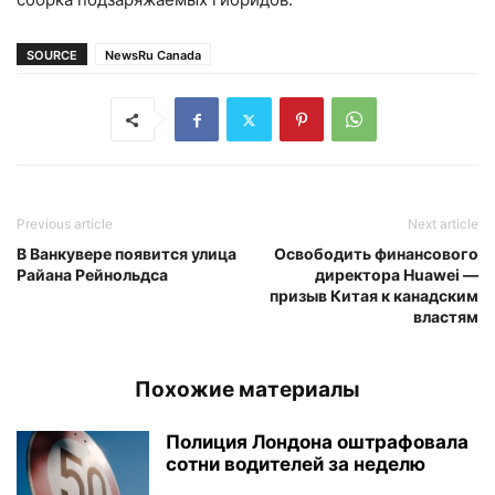
SOURCE
NewsRu Canada
Previous article
Next article
В Ванкувере появится улица
Освободить финансового
Райана Рейнольдса
директора Huawei —
призыв Китая к канадским
властям
Похожие материалы
Полиция Лондона оштрафовала
сотни водителей за неделю