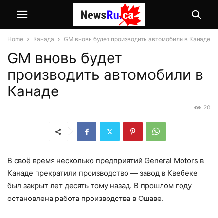
Home
Канада
GM вновь будет производить автомобили в Канаде
GM вновь будет
производить автомобили в
Канаде
20
В своё время несколько предприятий General Motors в
Канаде прекратили производство — завод в Квебеке
был закрыт лет десять тому назад. В прошлом году
остановлена работа производства в Ошаве.