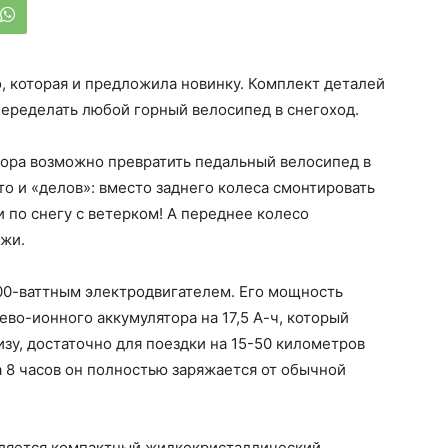
, которая и предложила новинку. Комплект деталей
переделать любой горный велосипед в снегоход.
бора возможно превратить педальный велосипед в
то и «делов»: вместо заднего колеса смонтировать
 по снегу с ветерком! А переднее колесо
жи.
200-ваттным электродвигателем. Его мощность
иево-ионного аккумулятора на 17,5 А-ч, который
зу, достаточно для поездки на 15-50 километров
а 8 часов он полностью заряжается от обычной
пляется компактный жидкокристаллический