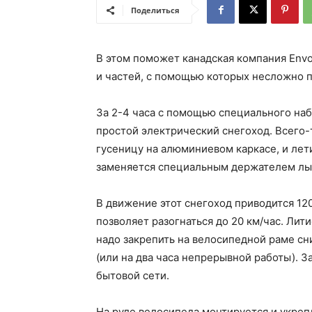
Поделиться
В этом поможет канадская компания Envo
и частей, с помощью которых несложно 
За 2-4 часа с помощью специального на
простой электрический снегоход. Всего-
гусеницу на алюминиевом каркасе, и лети
заменяется специальным держателем лы
В движение этот снегоход приводится 1
позволяет разогнаться до 20 км/час. Лит
надо закрепить на велосипедной раме сни
(или на два часа непрерывной работы). З
бытовой сети.
На руле велосипеда монтируется и укре