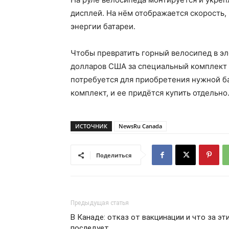
дисплей. На нём отображается скорость,
энергии батареи.
Чтобы превратить горный велосипед в эл
долларов США за специальный комплект 
потребуется для приобретения нужной бат
комплект, и ее придётся купить отдельно
ИСТОЧНИК
NewsRu Canada
Поделиться
Предыдущая статья
В Канаде: отказ от вакцинации и что за эт
последует