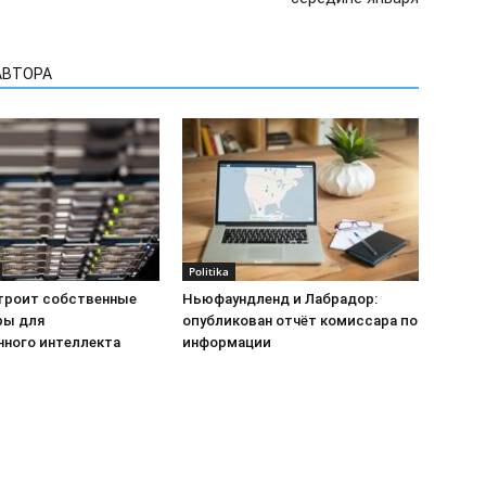
АВТОРА
Politika
строит собственные
Ньюфаундленд и Лабрадор:
ры для
опубликован отчёт комиссара по
нного интеллекта
информации