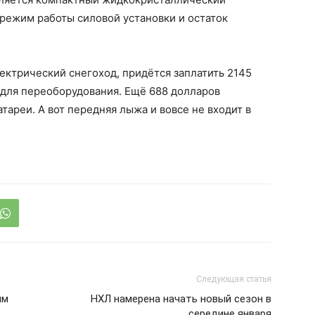
 режим работы силовой установки и остаток
ектрический снегоход, придётся заплатить 2145
для переоборудования. Ещё 688 долларов
ареи. А вот передняя лыжа и вовсе не входит в
.
Следующая статья
им
НХЛ намерена начать новый сезон в
середине января